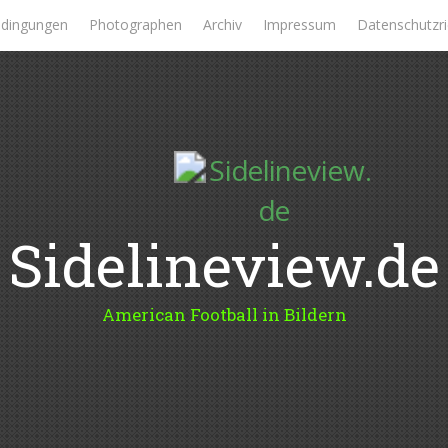
dingungen
Photographen
Archiv
Impressum
Datenschutzric
Sidelineview.de
American Football in Bildern