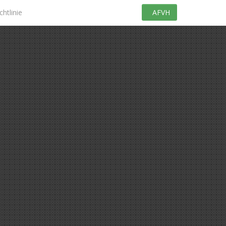
htlinie
AFVH