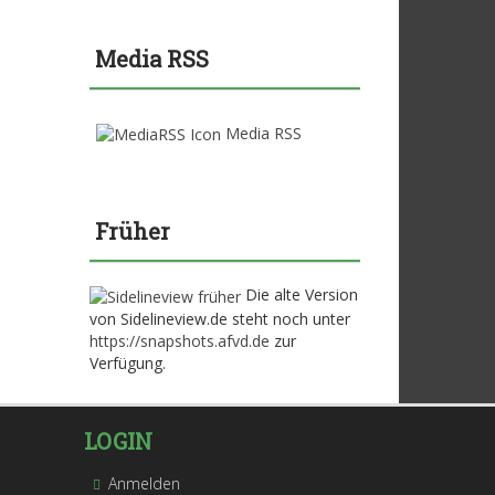
Media RSS
Media RSS
Früher
Die alte Version
von Sidelineview.de steht noch unter
https://snapshots.afvd.de
zur
Verfügung.
LOGIN
Anmelden