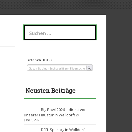
Suchen
nach:
Suche nach BILDERN
Neusten Beiträge
Big Bowl 2026 – direkt vor
unserer Haustür in Walldorf! 🏈
Juni 8, 2026
DFFL Spieltag in Walldorf