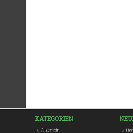
KATEGORIEN
NEU
Allgemein
Har