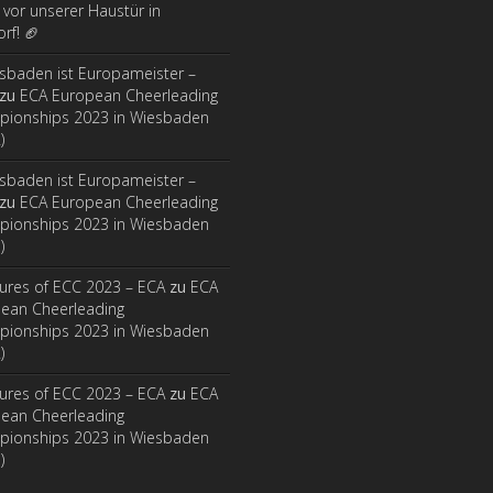
t vor unserer Haustür in
rf! 🏈
sbaden ist Europameister –
zu
ECA European Cheerleading
ionships 2023 in Wiesbaden
)
sbaden ist Europameister –
zu
ECA European Cheerleading
ionships 2023 in Wiesbaden
)
tures of ECC 2023 – ECA
zu
ECA
ean Cheerleading
ionships 2023 in Wiesbaden
)
tures of ECC 2023 – ECA
zu
ECA
ean Cheerleading
ionships 2023 in Wiesbaden
)