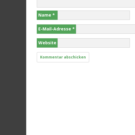
Name
*
E-Mail-Adresse
*
Website