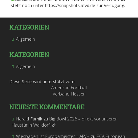
steht noch unter
https://snapshots.afvd.de
zur Verfügung.
KATEGORIEN
Allgemein
KATEGORIEN
Allgemein
Diese Seite wird unterstützt vom
American Football
Verband Hessen
NEUESTE KOMMENTARE
Harald Farnik
zu
Big Bowl 2026 – direkt vor unserer
Haustür in Walldorf! 🏈
Wiesbaden ist Europameister – AFVH
zu
ECA European