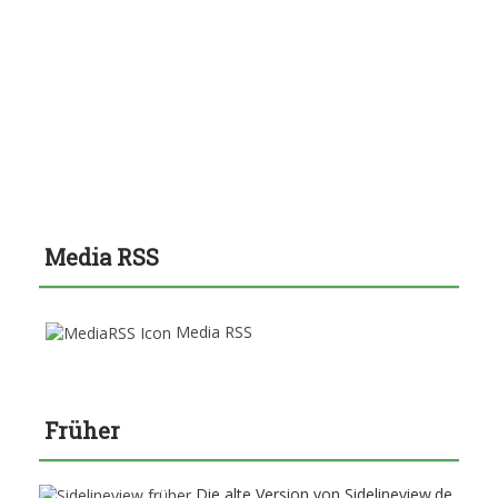
Media RSS
Media RSS
Früher
Die alte Version von Sidelineview.de